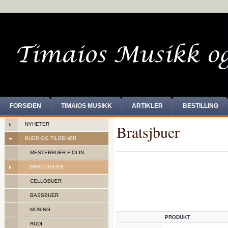
FORSIDEN
TIMAIOS MUSIKK
ARTIKLER
BESTILLING
NYHETER
Bratsjbuer
BUER OG TILBEHØR
MESTERBUER FIOLIN
BRATSJBUER
CELLOBUER
BASSBUER
MÜSING
PRODUKT
RUDI