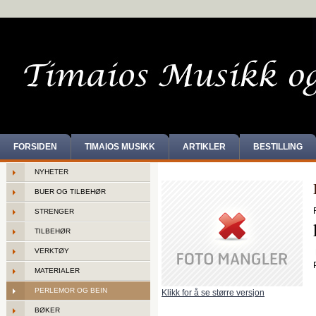
FORSIDEN
TIMAIOS MUSIKK
ARTIKLER
BESTILLING
NYHETER
BUER OG TILBEHØR
STRENGER
TILBEHØR
VERKTØY
MATERIALER
PERLEMOR OG BEIN
Klikk for å se større versjon
BØKER