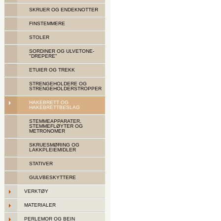
SKRUER OG ENDEKNOTTER
FINSTEMMERE
STOLER
SORDINER OG ULVETONE-
"DREPERE"
ETUIER OG TREKK
STRENGEHOLDERE OG
STRENGEHOLDERSTROPPER
HAKEBRETT OG
HAKEBRETTBESLAG
STEMMEAPPARATER,
STEMMEFLØYTER OG
METRONOMER
SKRUESMØRING OG
LAKKPLEIEMIDLER
STATIVER
GULVBESKYTTERE
VERKTØY
MATERIALER
PERLEMOR OG BEIN